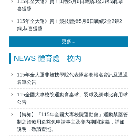
115年全大運》賀！田徑5月6日戰績3金3銀5銅,恭
喜獲獎
115年全大運》賀！競技體操5月6日戰績2金2銀2
銅,恭喜獲獎
更多...
NEWS 體育處 - 校內
115年全大運非競技學院代表隊參賽報名資訊及通過
名單公告
115全國大專校院運動會桌球、羽球及網球比賽用球
公告
【轉知】「115年全國大專校院運動會」運動禁藥管
制之治療用途豁免申請事宜及賽內期間定義，詳如
說明，敬請查照。