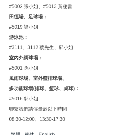
#5002 張小姐、#5013 黃秘書
田徑場、足球場：
#5019 梁小姐
游泳池：
#3111、3112 蔡先生、郭小姐
室內外網球場：
#5001 孫小姐
風雨球場、室外籃排球場、
多功能球場(排球、籃球、桌球)：
#5016 郭小姐
聯繫我們請儘量於以下時間
08:30-12:00、13:30-17:30
繁體
简体
English