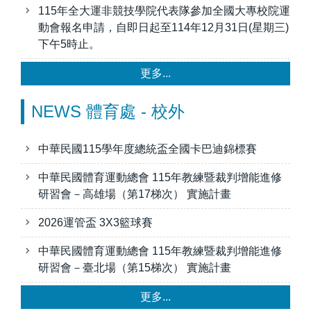
115年全大運非競技學院代表隊參加全國大專校院運
動會報名申請，自即日起至114年12月31日(星期三)
下午5時止。
更多...
NEWS 體育處 - 校外
中華民國115學年度總統盃全國卡巴迪錦標賽
中華民國體育運動總會 115年教練暨裁判增能進修
研習會－高雄場（第17梯次） 實施計畫
2026運管盃 3X3籃球賽
中華民國體育運動總會 115年教練暨裁判增能進修
研習會－臺北場（第15梯次） 實施計畫
更多...